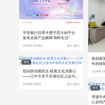
平安银行信用卡携手四大AI平台
发布全新产品阐释“AI即生活”
2026年7月18日
0
0
南昌家
资讯
年的砖
双站联动惠民生 岐黄文化润童心
2026年7
——江中大学子开展社区义诊与中
医药文化支教活动
2026年7月8日
0
0
资讯
旱塬牛肉
心农特