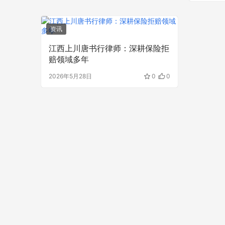
资讯
江西上川唐书行律师：深耕保险拒
赔领域多年
2026年5月28日
0
0