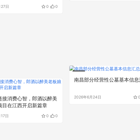
月27日
0
0
资讯
南昌部分经营性公墓基本信息
2026年6月24日
链接消费心智，郎酒以醉美
项目在江西开启新篇章
月17日
0
0