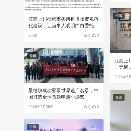
资讯
江西上川律师事务所推进收费规范
化建设，让当事人明明白白委托
2天前
0
0
江西上川律
专业服务助
资讯
江西上
非无解
2026年7
景德镇成功登录世界遗产名录，中
国打造全球首款申遗小游戏
资讯
2026年7月25日
0
0
资讯