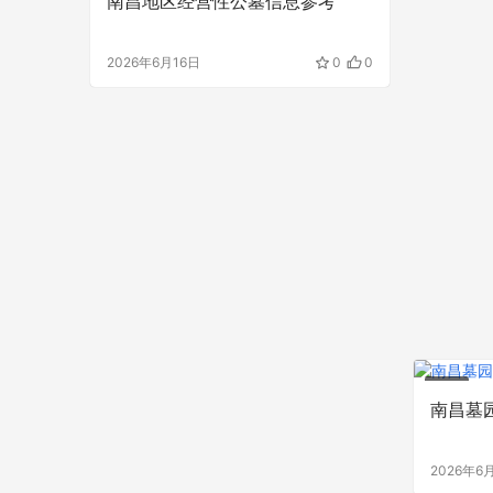
南昌地区经营性公墓信息参考
2026年6月16日
0
0
资讯
南昌墓
2026年6