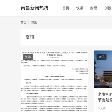
首页
快讯
财经
创投
首页
资讯
资讯
资讯
资讯
老友相
节走进
活
3天前