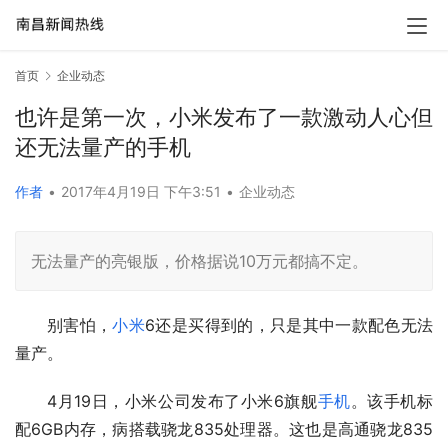
首页
企业动态
也许是第一次，小米发布了一款激动人心但
还无法量产的手机
作者
•
2017年4月19日 下午3:51
•
企业动态
无法量产的亮银版，价格据说10万元都搞不定。
别害怕，
小米
6还是买得到的，只是其中一款配色无法
量产。
4月19日，小米公司发布了小米6旗舰
手机
。该手机标
配6GB内存，病搭载骁龙835处理器。这也是高通骁龙835