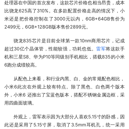
处理器在中国的首次发布，这款芯片价格也相当昂贵，成本
比骁龙625高了310%。在多款配置价格走高的情况下，小
米还是把价格控制在了3000元以内，6GB+64GB售价为
2499元，6GB+128GB版本售价2899元。
骁龙835芯片是目前全球第一款10nm商用芯片，记成
超过30亿个晶体管，性能较强，功耗也低。
雷军
将这款手
机和三星S8、华为P10等同级别手机相比，搭载835的小米
6跑分成绩较高。
从配色上来看，和行业内黑、白、金的常规配色相比，
小米6此次在外观上较有特点。除了黑色、白色两个版本
外，小米6 还推出了宝蓝色版本，搭配不锈钢金属边框，采
用四曲面玻璃。
外观上，雷军表示因为大部分人喜欢5.15寸的卧感，因
此还是采用了5.15寸屏，取消了3.5mm耳机孔，统一采用