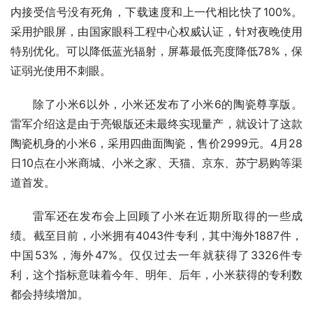
内接受信号没有死角，下载速度和上一代相比快了100%。
采用护眼屏，由国家眼科工程中心权威认证，针对夜晚使用
特别优化。可以降低蓝光辐射，屏幕最低亮度降低78%，保
证弱光使用不刺眼。
除了小米6以外，小米还发布了小米6的陶瓷尊享版。
雷军介绍这是由于亮银版还未最终实现量产，就设计了这款
陶瓷机身的小米6，采用四曲面陶瓷，售价2999元。4月28
日10点在小米商城、小米之家、天猫、京东、苏宁易购等渠
道首发。
雷军还在发布会上回顾了小米在近期所取得的一些成
绩。截至目前，小米拥有4043件专利，其中海外1887件，
中国53%，海外47%。仅仅过去一年就获得了3326件专
利，这个指标意味着今年、明年、后年，小米获得的专利数
都会持续增加。