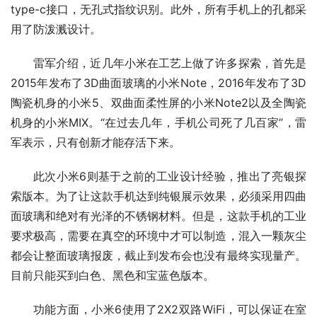
type-c接口，无孔式指纹识别。此外，所有手机上的孔都采
用了防泼溅设计。
雷军介绍，近几年小米在工艺上做了许多探索，首先是
2015年发布了3D曲面玻璃的小米Note，2016年发布了3D
陶瓷机身的小米5、双曲面柔性屏的小米Note2以及全陶瓷
机身的小米MIX。“在过去几年，手机公司死了几百家”，雷
军表示，只有创新才能存活下来。
此次小米6则基于之前的工业设计经验，推出了亮银探
索版本。为了让这款手机达到纯银展示效果，必须采用四曲
面玻璃和绝对有光泽的不锈钢材料。但是，这款手机的工业
要求极高，需要在真空的环境中才可以制造，混入一颗灰尘
都会让整面玻璃报废，截止到发布会也没有最终实现量产。
目前只能买到白色、黑色和宝蓝色版本。
功能方面，小米6使用了2X2双路WiFi，可以保证在室