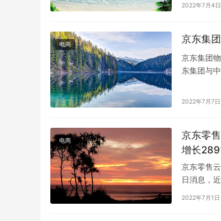
理赵建接受
2022年7月4日
京东集团
电商
京东集团物
东集团与中
资集团公司
2022年7月7日
京东零售
电商
增长289
京东零售云
日消息，近
至6月20
2022年7月1日