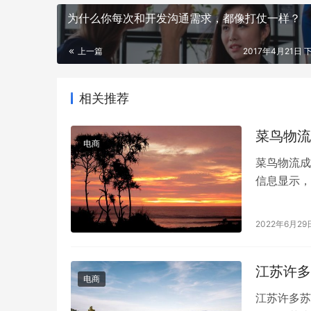
为什么你每次和开发沟通需求，都像打仗一样？
上一篇
2017年4月21日 下
相关推荐
菜鸟物流
电商
菜鸟物流成
信息显示，
食品等30
2022年6月29
江苏许多
电商
江苏许多苏