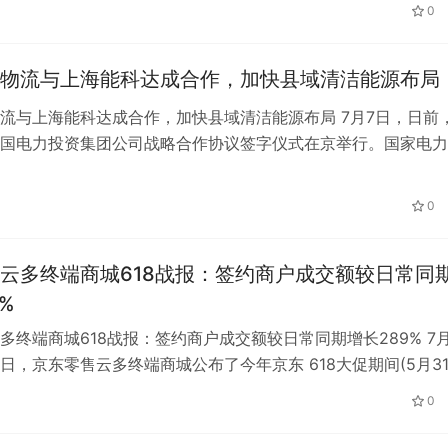
媒体采访。赵建表示，随着中国产…
0
物流与上海能科达成合作，加快县域清洁能源布局
流与上海能科达成合作，加快县域清洁能源布局 7月7日，日前
国电力投资集团公司战略合作协议签字仪式在京举行。国家电力
董事长、党委书记钱智民，京东集…
0
云多终端商城618战报：签约商户成交额较日常同
%
多终端商城618战报：签约商户成交额较日常同期增长289% 7月
日，京东零售云多终端商城公布了今年京东 618大促期间(5月3
日)多终端商城签约…
0