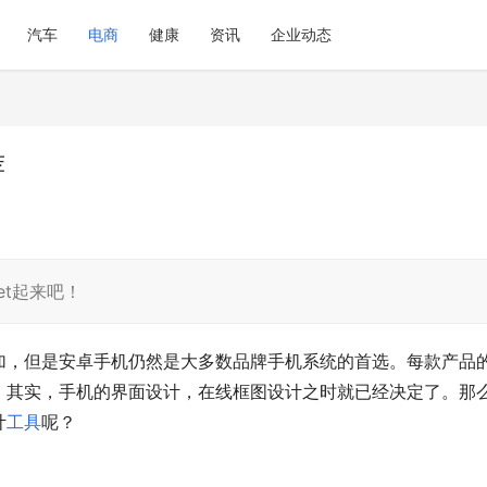
汽车
电商
健康
资讯
企业动态
荐
t起来吧！
加，但是安卓手机仍然是大多数品牌手机系统的首选。每款产品
。其实，手机的界面设计，在线框图设计之时就已经决定了。那
计
工具
呢？