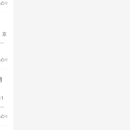
0
，京
投
0
期
1
1日
0