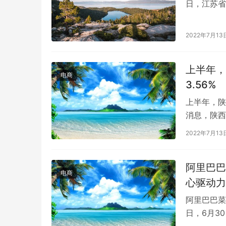
日，江苏省
绿色节能家
2022年7月13
上半年，
电商
3.56%
上半年，陕
消息，陕西
1-6月，
2022年7月13
阿里巴巴
电商
心驱动力
阿里巴巴菜
日，6月3