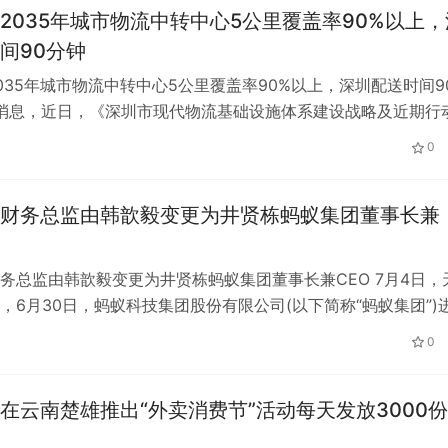
2035年城市物流中转中心5公里覆盖率90%以上，
间90分钟
035年城市物流中转中心5公里覆盖率90%以上，深圳配送时间9
日消息，近日，《深圳市现代物流基础设施体系建设战略及近期行
简称《行动计划》)出台…
0
财务总监由韩歆毅变更为井贤栋蚂蚁集团董事长兼
务总监由韩歆毅变更为井贤栋蚂蚁集团董事长兼CEO 7月4日，
，6月30日，蚂蚁科技集团股份有限公司(以下简称“蚂蚁集团”)
变更，主要调整了高级…
0
在云南楚雄推出“外卖消费节”活动每天发放3000