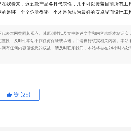
是在我看来，这五款产品各具代表性，几乎可以覆盖目前所有工
用的是哪一个？你觉得哪一个才是你认为最好的安卓界面设计工
不代表本网赞同其观点。其原创性以及文中陈述文字和内容未经本站证实
完整性、及时性本站不作任何保证或承诺，并请自行核实相关内容。本站
本网有任何内容侵犯您的权益，请及时联系我们，本站将会在24小时内处
赞
(29)