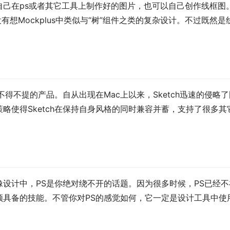
自己在ps或者其它工具上制作好的图片，也可以自己创作线框图
没有想Mockplus中类似与“树”组件之类的复杂设计。不过既然是
不得不提的产品。自从出现在Mac上以来，Sketch迅速的侵略了
略使得Sketch在保持自身风格的同时兼容并蓄，支持了很多其
设计中，PS是你绝对绕不开的话题。因为很多时候，PS已经不
须具备的技能。不管你对PS的感觉如何，它一定是设计工具中使