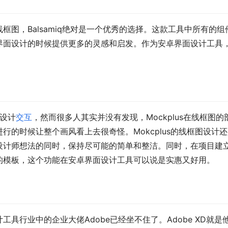
图，Balsamiq绝对是一个优秀的选择。这款工具中所有的组
界面设计的时候提供更多的灵感和启发。作为安卓界面设计工具
的设计
交互
，然而很多人其实并没有发现，Mockplus在线框图的
的时候让整个画风看上去很奇怪。Mokcplus的线框图设计
设计师想法的同时，保持尽可能的简单和整洁。同时，在项目建
的模板，这个功能在安卓界面设计工具可以说是实惠又好用。
具行业中的企业大佬Adobe已经坐不住了。Adobe XD就是