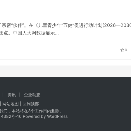
“伙伴”。在《儿童青少年“五健”促进行动计划(2026—203
焦点。中国人大网数据显示…
0
资讯
企业动态
| 网站地图 |
回到顶部
我们，本站将在3个工作日内删除。
44382号-10
Powered by WordPress