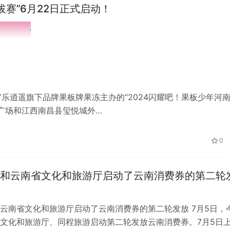
拔赛”6月22日正式启动！
官乐逍遥旗下品牌果板牌果冻主办的“2024闪耀吧！果板少年河
达广场和江西南昌县玺悦城外…
0
和云南省文化和旅游厅启动了云南消费券的第二轮
云南省文化和旅游厅启动了云南消费券的第二轮发放 7月5日，
文化和旅游厅、同程旅游启动第二轮发放云南消费券。7月5日