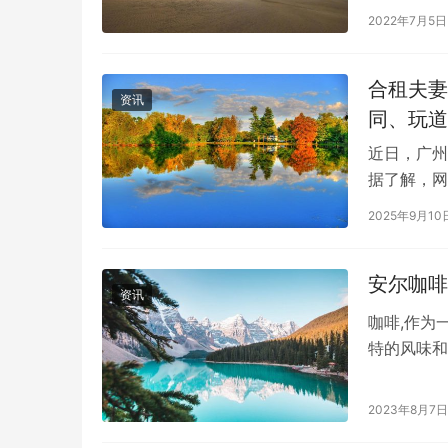
10点起，
2022年7月5日
合租夫妻
资讯
同、玩道
近日，广州
据了解，网
合租客共同
2025年9月10
​安尔咖
资讯
咖啡,作为
特的风味和
的风味和独
2023年8月7日