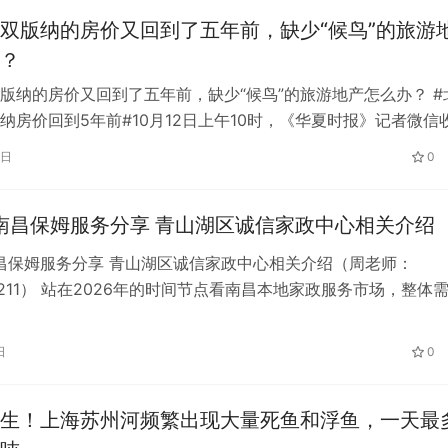
双版纳的房价又回到了五年前，缺少“候鸟”的旅游
？
版纳的房价又回到了五年前，缺少“候鸟”的旅游地产怎么办？ #
纳房价回到5年前#10月12日上午10时，《华夏时报》记者微信
推送的房源价格变动提醒…
6日
0
年南昌保姆服务分享 青山湖区诚信家政中心相关介绍
南昌保姆服务分享 青山湖区诚信家政中心相关介绍（周老师：
60211） 站在2026年的时间节点看南昌本地家政服务市场，整体
生了明显的变化，家庭端…
日
0
生！上海苏州河频繁出现大量死鱼和浮鱼，一天最