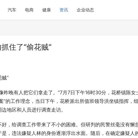
汽车
电商
健康
资讯
企业动态
抓住了“偷花贼”
贼”
昨晚有人把它们拿走了。”7月7日下午16时30分，花桥镇陈女
案”的工作理念，当日下午，花桥派出所值班领导洪坐镇指挥，
周边地区和人员进行调查走访。
不好，给调查工作带来了不小的困难。但研判的民警丝毫没有懈
于是，违法嫌疑人林的身份逐渐浮出水面。随后，在确定嫌疑人