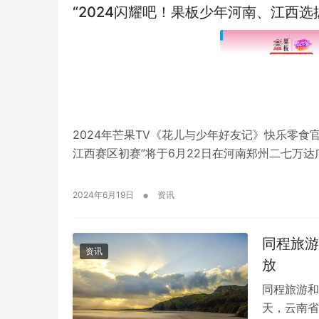
“2024闪耀吧！果板少年河南、江西选
2024年芒果TV《花儿与少年好友记》快乐零食
江西赛区初赛”将于6月22日在河南郑州二七万
•
2024年6月19日
资讯
同程旅游
资讯
放
同程旅游和
天，云南省