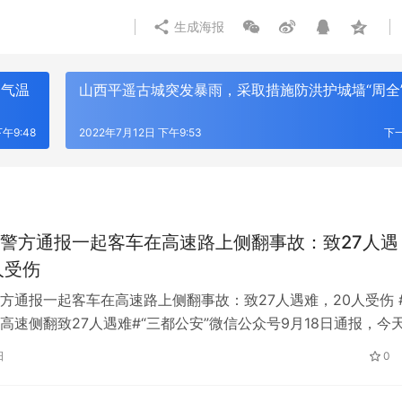
生成海报
高气温
山西平遥古城突发暴雨，采取措施防洪护城墙“周全
下午9:48
2022年7月12日 下午9:53
下
警方通报一起客车在高速路上侧翻事故：致27人遇
人受伤
方通报一起客车在高速路上侧翻事故：致27人遇难，20人受伤 
高速侧翻致27人遇难#“三都公安”微信公众号9月18日通报，今
高速(桂阳至荔波)发…
日
0