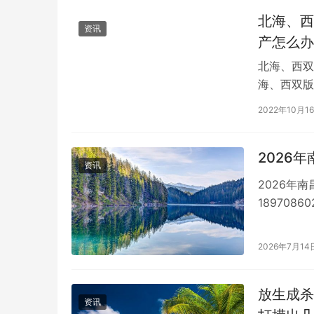
北海、西
资讯
产怎么办
北海、西双
海、西双版
科控股公司
2022年10月1
2026
资讯
2026年
189708
结构已经发
2026年7月14
放生成杀
资讯