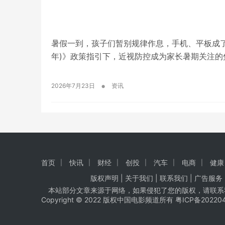
暑假一到，孩子们暂别规律作息，手机、平板成了亲密
年)》政策指引下，近视防控成为家长暑期关注的
•
2026年7月23日
资讯
首页
快讯
财经
创投
汽车
电商
健康
版权声明 |
关于我们
|
联系我们
| 广告服务 
本站部分文章来源于网络，如果侵犯了您的版权，请联系
Copyright © 2022 版权中国电影频道所有
粤ICP备20220