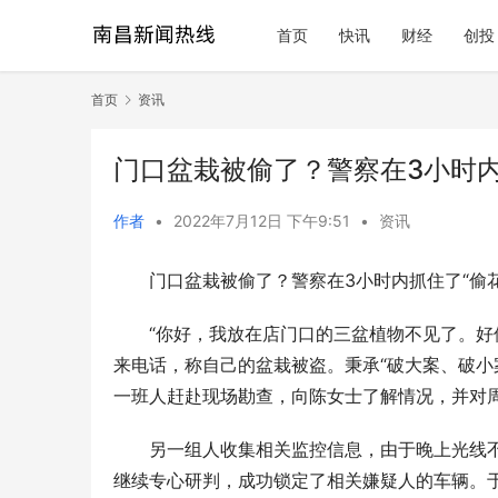
首页
快讯
财经
创投
首页
资讯
门口盆栽被偷了？警察在3小时内
作者
•
2022年7月12日 下午9:51
•
资讯
门口盆栽被偷了？警察在3小时内抓住了“偷花
“你好，我放在店门口的三盆植物不见了。好像
来电话，称自己的盆栽被盗。秉承“破大案、破小
一班人赶赴现场勘查，向陈女士了解情况，并对
另一组人收集相关监控信息，由于晚上光线
继续专心研判，成功锁定了相关嫌疑人的车辆。