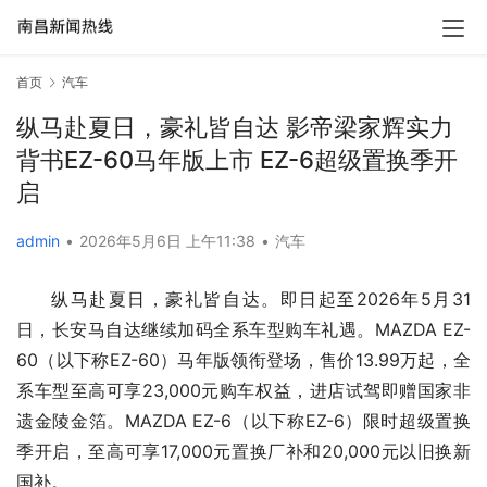
首页
汽车
纵马赴夏日，豪礼皆自达 影帝梁家辉实力
背书EZ-60马年版上市 EZ-6超级置换季开
启
admin
•
2026年5月6日 上午11:38
•
汽车
纵马赴夏日，豪礼皆自达。即日起至2026年5月31
日，长安马自达继续加码全系车型购车礼遇。MAZDA EZ-
60（以下称EZ-60）马年版领衔登场，售价13.99万起，全
系车型至高可享23,000元购车权益，进店试驾即赠国家非
遗金陵金箔。MAZDA EZ-6（以下称EZ-6）限时超级置换
季开启，至高可享17,000元置换厂补和20,000元以旧换新
国补。