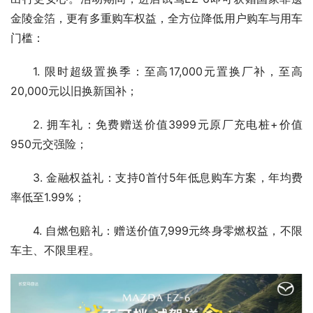
金陵金箔，更有多重购车权益，全方位降低用户购车与用车
门槛：
1. 限时超级置换季：至高17,000元置换厂补，至高
20,000元以旧换新国补；
2. 拥车礼：免费赠送价值3999元原厂充电桩+价值
950元交强险；
3. 金融权益礼：支持0首付5年低息购车方案，年均费
率低至1.99%；
4. 自燃包赔礼：赠送价值7,999元终身零燃权益，不限
车主、不限里程。