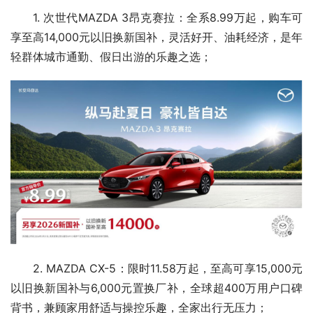
1. 次世代MAZDA 3昂克赛拉：全系8.99万起，购车可
享至高14,000元以旧换新国补，灵活好开、油耗经济，是年
轻群体城市通勤、假日出游的乐趣之选；
2. MAZDA CX-5：限时11.58万起，至高可享15,000元
以旧换新国补与6,000元置换厂补，全球超400万用户口碑
背书，兼顾家用舒适与操控乐趣，全家出行无压力；