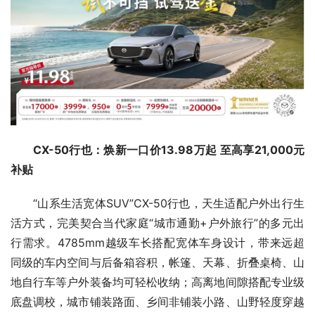
CX-50行也：焕新一口价13.98万起 至高享21
,
000元
补贴
“山系生活宽体SUV”CX-50行也，天生适配户外出行生
活方式，完美契合当代家庭“城市通勤+户外旅行”的多元出
行需求。4785mm越级车长搭配宽体车身设计，带来远超
同级的车内空间与后备箱容积，帐篷、天幕、折叠桌椅、山
地自行车等户外装备均可轻松收纳；高离地间隙搭配专业级
底盘调校，城市铺装路面、乡间非铺装小路、山野轻度穿越