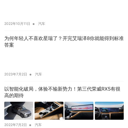
•
2022年10月11日
汽车
为何年轻人不喜欢星瑞了？开完艾瑞泽8你就能得到标准
答案
•
2023年7月2日
汽车
以智能化破局，体验不输新势力！第三代荣威RX5有很
高的期待
•
2022年7月2日
汽车