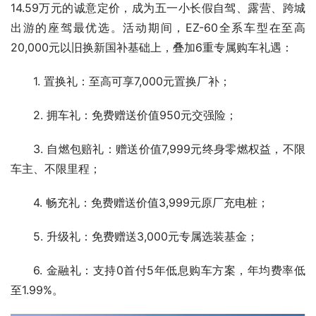
14.59万元的诚意定价，成为五一小长假自驾、露营、跨城
出游的座驾最优选。活动期间，EZ-60全系车型在至高
20,000元以旧换新国补基础上，叠加6重专属购车礼遇：
1. 置换礼：至高可享7,000元置换厂补；
2. 拥车礼：免费赠送价值950元交强险；
3. 自燃包赔礼：赠送价值7,999元终身零燃权益，不限
车主、不限里程；
4. 畅充礼：免费赠送价值3,999元原厂充电桩；
5. 升级礼：免费赠送3,000元专属选装基金；
6. 金融礼：支持0首付5年低息购车方案，年均费率低
至1.99%。