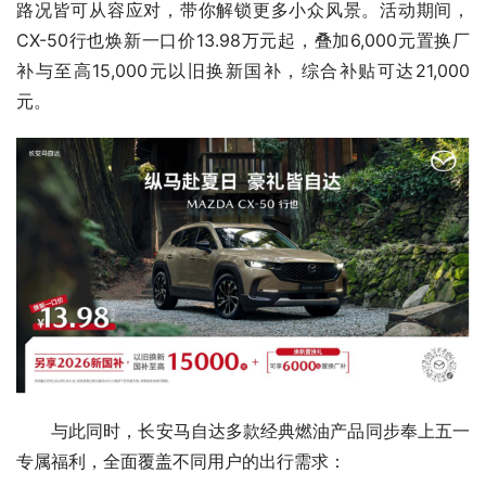
路况皆可从容应对，带你解锁更多小众风景。活动期间，
CX-50行也焕新一口价13.98万元起，叠加6,000元置换厂
补与至高15,000元以旧换新国补，综合补贴可达21,000
元。
与此同时，长安马自达多款经典燃油产品同步奉上五一
专属福利，全面覆盖不同用户的出行需求：