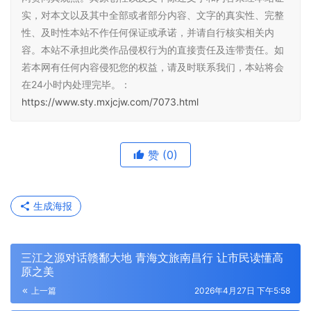
实，对本文以及其中全部或者部分内容、文字的真实性、完整
性、及时性本站不作任何保证或承诺，并请自行核实相关内
容。本站不承担此类作品侵权行为的直接责任及连带责任。如
若本网有任何内容侵犯您的权益，请及时联系我们，本站将会
在24小时内处理完毕。：
https://www.sty.mxjcjw.com/7073.html
赞
(0)
生成海报
三江之源对话赣鄱大地 青海文旅南昌行 让市民读懂高
原之美
上一篇
2026年4月27日 下午5:58