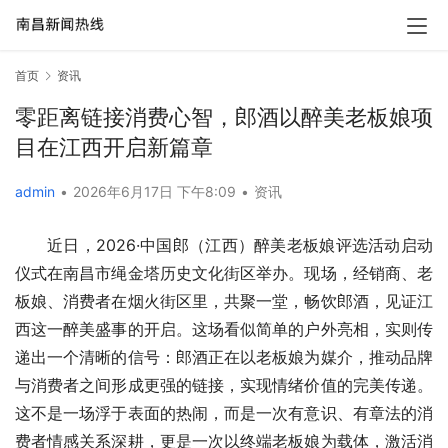
首页
资讯
零距离链接消费心智，郎酒以醉美老板娘项
目在江西开启新篇章
admin
•
2026年6月17日 下午8:09
•
资讯
近日，2026·中国郎（江西）醉美老板娘评选活动启动
仪式在南昌市绳金塔历史文化街区举办。现场，经销商、老
板娘、消费者在烟火街区里，共聚一堂，畅饮郎酒，见证江
西这一醉美盛事的开启。这场看似简单的户外亮相，实则传
递出一个清晰的信号：郎酒正在以老板娘为媒介，推动品牌
与消费者之间形成更强的链接，实现情绪价值的完美传递。
这不是一场浮于表面的热闹，而是一次有意识、有章法的消
费者情感关系深耕，更是一次以终端老板娘为载体，激活消