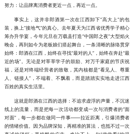
努力：让品牌离消费者更近一点，再近一点。
事实上，这并非郎酒第一次在江西卸下“高大上”的包
装，换上“接地气”的真心。去年夏天为江西省优秀学子精心
筹办升学宴，今年元旦在万载县打造“中国郎之夜”大型焰火
晚会，再到如今为老板娘们搭起舞台，一条清晰的脉络贯穿
始终：郎酒在江西，始终在寻找“最对的人”，始终在奔赴“最
近的场”。无论是对莘莘学子的鼓励、对万千家庭的节庆祝
福，还是对终端经营者的致敬，其内核都是“看见人、尊重
人、链接人”，不端着、不飘着，而是踏踏实实地走进江西
百姓的真实生活里。
这就是郎酒在江西的选择：不追求虚浮的声量，不沉迷
线上的流量，而是把每一次活动都变成一次与消费者的“面
对面”，每一步都在做同一件事——拉近距离，引爆消费者
的情绪价值。因为品牌深知，再精准的算法，也抵不过一次