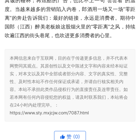
真诚的碰杯；再炫酷的广告，也比不上一句“尝尝看”的温
度。当越来越多的营销陷入内卷，郎酒用一场又一场“零距
离”的奔赴告诉我们：最好的链接，永远是消费者。期待中
国郎（江西）醉美老板娘这股烟火里的“零距离”之风，持续
吹遍江西的街头巷尾，也吹进更多消费者的心里。
本网信息来自于互联网，目的在于传递更多信息，并不代表本
网赞同其观点。其原创性以及文中陈述文字和内容未经本站证
实，对本文以及其中全部或者部分内容、文字的真实性、完整
性、及时性本站不作任何保证或承诺，并请自行核实相关内
容。本站不承担此类作品侵权行为的直接责任及连带责任。如
若本网有任何内容侵犯您的权益，请及时联系我们，本站将会
在24小时内处理完毕。：
https://www.sty.mxjcjw.com/7087.html
赞
(0)