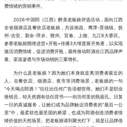
费情绪的营销事件。
2026·中国郎（江西）醉美老板娘评选活动，面向江西
全省烟酒店及餐饮店老板娘，共设南昌、鹰潭-景德镇、抚
州-吉安、新余-萍乡、赣州、宜春、上饶、九江8大赛区。
参赛老板娘围绕进货+开瓶+传播3大维度展开角逐，以实现
激活消费情绪，促进消费开瓶，最终推动郎酒在江西品牌声
量、渠道渗透与市场动销的三重增长。
为什么是老板娘？因为她们本身就是离消费者最近的
人。在餐饮店、烟酒店、夜市等消费场景，老板娘的一句
“今天喝点郎酒！”往往比任何广告语都管用。她们不是职业
推销员，却天然拥有信任背书——街坊邻里的熟面孔、日复
一日的真诚服务，让她们成为品牌触达消费者的“最后一公
里”中，最柔软也最坚固的桥梁，也成为郎酒创造消费者情
绪价值的天然场景。把老板娘请到聚光灯下，就是让品牌借