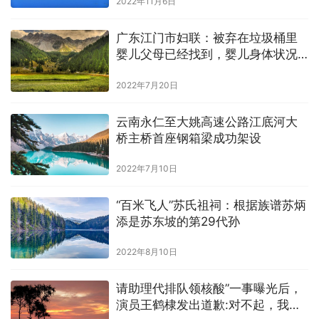
2022年11月6日
广东江门市妇联：被弃在垃圾桶里
婴儿父母已经找到，婴儿身体状况
良好
2022年7月20日
云南永仁至大姚高速公路江底河大
桥主桥首座钢箱梁成功架设
2022年7月10日
“百米飞人”苏氏祖祠：根据族谱苏炳
添是苏东坡的第29代孙
2022年8月10日
请助理代排队领核酸”一事曝光后，
演员王鹤棣发出道歉:对不起，我的