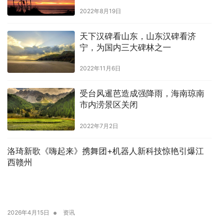
错
2022年8月19日
天下汉碑看山东，山东汉碑看济
宁，为国内三大碑林之一
2022年11月6日
受台风暹芭造成强降雨，海南琼南
市内涝景区关闭
2022年7月2日
洛琦新歌《嗨起来》携舞团+机器人新科技惊艳引爆江
西赣州
•
2026年4月15日
资讯